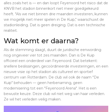
alles zoals het is — en dan loopt Feyenoord het risico dat de
KNVB het stadion binnenkort niet meer goedgekeurd
heeft. "Als we niet binnen drie maanden investeren, kunnen
we mogelijk niet meer spelen in De Kuip," waarschuwt de
stadionleiding. Dat is geen dreiging. Dat is een technische
realiteit.
Wat komt er daarna?
Als de stemming slaagt, duurt de juridische eenwording
nog ongeveer vier tot zes maanden. Dan is De Kuip
officieel een onderdeel van Feyenoord. Dat betekent:
snellere beslissingen, gecoördineerde investeringen, en een
nieuwe visie op het stadion als cultureel en sportief
centrum van Rotterdam. De club wil ook de naam "De
Kuip" behouden — geen herbenaming, geen
modernisering tot een "Feyenoord Arena". Het is een
bewuste keuze. Deze club wil niet weg van haar verleden.
Ze wil het verleden veilig maken.