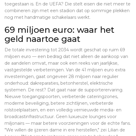
toegestaan is. En de UEFA? Die stelt eisen die niet meer te
combineren zijn met een stadion dat op sommige plekken
nog met handmatige schakelaars werkt.
69 miljoen euro: waar het
geld naartoe gaat
De totale investering tot 2034 wordt geschat op ruim 69
miljoen euro — een bedrag dat niet alleen de aankoop van
de aandelen omvat, maar ook een reeks van jaarlijkse,
vastgestelde verbeteringen. Van de 41 miljoen euro extra
investeringen, gaat ongeveer 28 miljoen naar regulier
onderhoud: dakreparaties, betonherstel, elektrische
systemen. De rest? Dat gaat naar de supporterervaring.
Nieuwe toegangspoorten, verbeterde cateringzones,
moderne beveiliging, betere zichtlijnen, verbeterde
rolstoelplaatsen, en een volledig vernieuwde media- en
broadcastinfrastructuur. Geen luxueuze lounges voor
miljonairs — maar betere voorzieningen voor de echte fans.
"We willen de ijzeren dame in ere herstellen," zei Lilian de