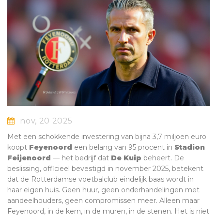
nov, 20 2025
Met een schokkende investering van bijna 3,7 miljoen euro
koopt
Feyenoord
een belang van 95 procent in
Stadion
Feijenoord
— het bedrijf dat
De Kuip
beheert. De
beslissing, officieel bevestigd in november 2025, betekent
dat de Rotterdamse voetbalclub eindelijk baas wordt in
haar eigen huis. Geen huur, geen onderhandelingen met
aandeelhouders, geen compromissen meer. Alleen maar
Feyenoord, in de kern, in de muren, in de stenen. Het is niet