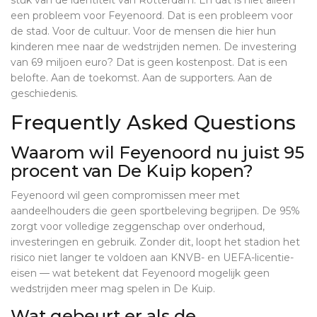
stuk van de identiteit van Rotterdam. En dat is niet alleen
een probleem voor Feyenoord. Dat is een probleem voor
de stad. Voor de cultuur. Voor de mensen die hier hun
kinderen mee naar de wedstrijden nemen. De investering
van 69 miljoen euro? Dat is geen kostenpost. Dat is een
belofte. Aan de toekomst. Aan de supporters. Aan de
geschiedenis.
Frequently Asked Questions
Waarom wil Feyenoord nu juist 95
procent van De Kuip kopen?
Feyenoord wil geen compromissen meer met
aandeelhouders die geen sportbeleving begrijpen. De 95%
zorgt voor volledige zeggenschap over onderhoud,
investeringen en gebruik. Zonder dit, loopt het stadion het
risico niet langer te voldoen aan KNVB- en UEFA-licentie-
eisen — wat betekent dat Feyenoord mogelijk geen
wedstrijden meer mag spelen in De Kuip.
Wat gebeurt er als de