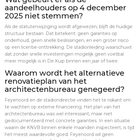
aandeelhouders op 4 december
2025 niet stemmen?
Als de statutenwijziging wordt afgewezen, blijft de huidige
structuur bestaan. Dat betekent: geen garanties op
onderhoud, geen snelle beslissingen, en een groter risico
op een licentie-onttrekking. De stadionleiding waarschuwt
dat zonder snelle investeringen mogelijk geen voetbal
meer mogelijk is in De Kuip binnen een jaar of twee.
Waarom wordt het alternatieve
renovatieplan van het
architectenbureau genegeerd?
Feyenoord en de stadiondirectie vinden het te riskant om
te wachten op externe financiering. Het plan van het
architectenbureau was wel interessant, maar niet
gedocumenteerd met concrete garanties. In een situatie
waarin de KNVB binnen enkele maanden inspecteert, is tijd
het meest waardevolle goed. Feyenoord wil geen