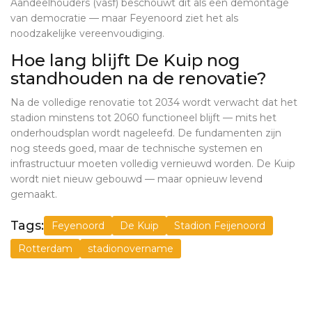
Aandeelhouders (vasf) beschouwt dit als een demontage
van democratie — maar Feyenoord ziet het als
noodzakelijke vereenvoudiging.
Hoe lang blijft De Kuip nog
standhouden na de renovatie?
Na de volledige renovatie tot 2034 wordt verwacht dat het
stadion minstens tot 2060 functioneel blijft — mits het
onderhoudsplan wordt nageleefd. De fundamenten zijn
nog steeds goed, maar de technische systemen en
infrastructuur moeten volledig vernieuwd worden. De Kuip
wordt niet nieuw gebouwd — maar opnieuw levend
gemaakt.
Tags:
Feyenoord
De Kuip
Stadion Feijenoord
Rotterdam
stadionovername