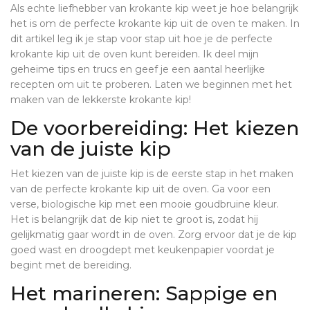
Als echte liefhebber van krokante kip weet je hoe belangrijk
het is om de perfecte krokante kip uit de oven te maken. In
dit artikel leg ik je stap voor stap uit hoe je de perfecte
krokante kip uit de oven kunt bereiden. Ik deel mijn
geheime tips en trucs en geef je een aantal heerlijke
recepten om uit te proberen. Laten we beginnen met het
maken van de lekkerste krokante kip!
De voorbereiding: Het kiezen
van de juiste kip
Het kiezen van de juiste kip is de eerste stap in het maken
van de perfecte krokante kip uit de oven. Ga voor een
verse, biologische kip met een mooie goudbruine kleur.
Het is belangrijk dat de kip niet te groot is, zodat hij
gelijkmatig gaar wordt in de oven. Zorg ervoor dat je de kip
goed wast en droogdept met keukenpapier voordat je
begint met de bereiding.
Het marineren: Sappige en