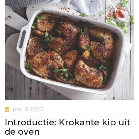
mei, 8 2023
Introductie: Krokante kip uit
de oven