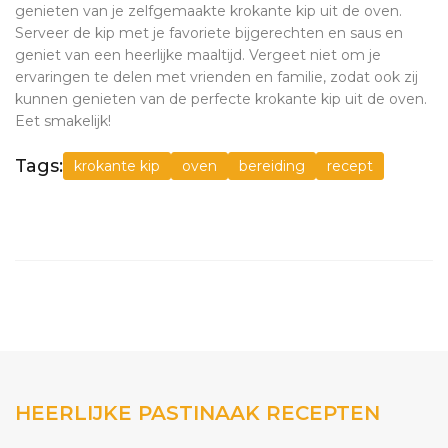
genieten van je zelfgemaakte krokante kip uit de oven.
Serveer de kip met je favoriete bijgerechten en saus en
geniet van een heerlijke maaltijd. Vergeet niet om je
ervaringen te delen met vrienden en familie, zodat ook zij
kunnen genieten van de perfecte krokante kip uit de oven.
Eet smakelijk!
Tags:
krokante kip
oven
bereiding
recept
HEERLIJKE PASTINAAK RECEPTEN