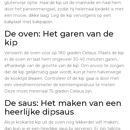
glutenvrije optie. Haal de kip uit de marinade en haal hem
door het paneermengsel, zodat hij helemaal bedekt is met
een mooie, dikke laag. Leg de kip vervolgens op een
bakplaat met bakpapier.
De oven: Het garen van de
kip
Verwarm de oven voor op 180 graden Celsius. Plaats de kip
in de oven en laat hem ongeveer 30-40 minuten garen,
afhankelijk van de grootte van de kip. Om ervoor te zorgen
dat de kip gelijkmatig gaar wordt, kun je hem halverwege
de kooktijd draaien. Controleer of de kip gaar is door met
een vleesthermometer de kerntemperatuur te meten.
Deze moet minimaal 75 graden Celsius zijn.
De saus: Het maken van een
heerlijke dipsaus
Als je krokante kip uit de oven nog lekkerder wilt maken,
dan kun je er een heerlijke saus bij serveren. Er zijn talloze