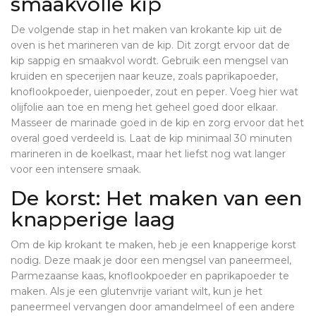
smaakvolle kip
De volgende stap in het maken van krokante kip uit de
oven is het marineren van de kip. Dit zorgt ervoor dat de
kip sappig en smaakvol wordt. Gebruik een mengsel van
kruiden en specerijen naar keuze, zoals paprikapoeder,
knoflookpoeder, uienpoeder, zout en peper. Voeg hier wat
olijfolie aan toe en meng het geheel goed door elkaar.
Masseer de marinade goed in de kip en zorg ervoor dat het
overal goed verdeeld is. Laat de kip minimaal 30 minuten
marineren in de koelkast, maar het liefst nog wat langer
voor een intensere smaak.
De korst: Het maken van een
knapperige laag
Om de kip krokant te maken, heb je een knapperige korst
nodig. Deze maak je door een mengsel van paneermeel,
Parmezaanse kaas, knoflookpoeder en paprikapoeder te
maken. Als je een glutenvrije variant wilt, kun je het
paneermeel vervangen door amandelmeel of een andere