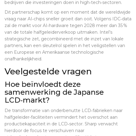
bedrijven die investeringen doen in high‑tech‑sectoren.
Dit partnerschap komt op een moment dat de wereldwijde
vraag naar AI‑chips sneller groeit dan ooit. Volgens IDC‑data
zal de markt voor AI‑hardware tegen 2028 meer dan 35 %
van de totale halfgeleiderverkoop uitmaken. Intel’s
strategische zet, gecombineerd met de inzet van lokale
partners, kan een sleutelrol spelen in het veiligstellen van
een Europese en Amerikaanse technologische
onafhankelijkheid.
Veelgestelde vragen
Hoe beïnvloedt deze
samenwerking de Japanse
LCD‑markt?
De transformatie van onderbenutte LCD‑fabrieken naar
halfgeleider‑faciliteiten vermindert het overschot aan
productiekapaciteit in de LCD‑sector. Sharp verwacht
hierdoor de focus te verschuiven naar