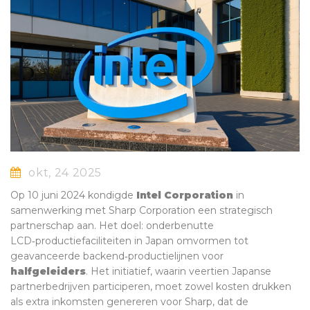
okt, 24 2025
Op 10 juni 2024 kondigde
Intel Corporation
in
samenwerking met
Sharp Corporation
een strategisch
partnerschap aan. Het doel: onderbenutte
LCD‑productiefaciliteiten in Japan omvormen tot
geavanceerde backend‑productielijnen voor
halfgeleiders
. Het initiatief, waarin veertien Japanse
partnerbedrijven participeren, moet zowel kosten drukken
als extra inkomsten genereren voor Sharp, dat de