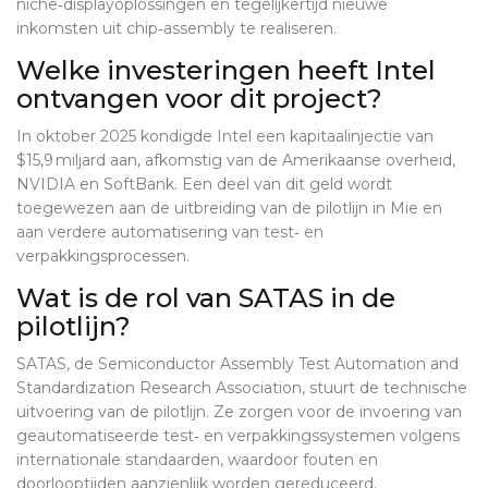
niche‑displayoplossingen en tegelijkertijd nieuwe
inkomsten uit chip‑assembly te realiseren.
Welke investeringen heeft Intel
ontvangen voor dit project?
In oktober 2025 kondigde Intel een kapitaalinjectie van
$15,9 miljard aan, afkomstig van de Amerikaanse overheid,
NVIDIA en SoftBank. Een deel van dit geld wordt
toegewezen aan de uitbreiding van de pilotlijn in Mie en
aan verdere automatisering van test‑ en
verpakkingsprocessen.
Wat is de rol van SATAS in de
pilotlijn?
SATAS, de Semiconductor Assembly Test Automation and
Standardization Research Association, stuurt de technische
uitvoering van de pilotlijn. Ze zorgen voor de invoering van
geautomatiseerde test‑ en verpakkingssystemen volgens
internationale standaarden, waardoor fouten en
doorlooptijden aanzienlijk worden gereduceerd.