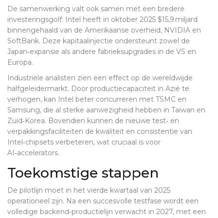
De samenwerking valt ook samen met een bredere
investeringsgolf: Intel heeft in oktober 2025 $15,9 miljard
binnengehaald van de Amerikaanse overheid, NVIDIA en
SoftBank. Deze kapitaalinjectie ondersteunt zowel de
Japan‑expansie als andere fabrieksupgrades in de VS en
Europa.
Industriele analisten zien een effect op de wereldwijde
halfgeleidermarkt. Door productiecapaciteit in Azië te
verhogen, kan Intel beter concurreren met TSMC en
Samsung, die al sterke aanwezigheid hebben in Taiwan en
Zuid‑Korea. Bovendien kunnen de nieuwe test‑ en
verpakkingsfaciliteiten de kwaliteit en consistentie van
Intel‑chipsets verbeteren, wat cruciaal is voor
AI‑accelerators.
Toekomstige stappen
De pilotlijn moet in het vierde kwartaal van 2025
operationeel zijn. Na een succesvolle testfase wordt een
volledige backend‑productielijn verwacht in 2027, met een