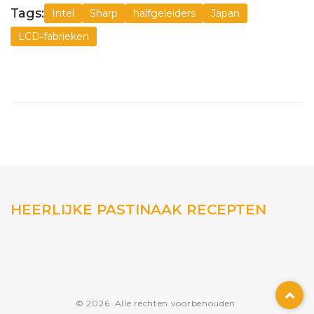
Tags:
Intel
Sharp
halfgeleiders
Japan
LCD‑fabrieken
HEERLIJKE PASTINAAK RECEPTEN
© 2026. Alle rechten voorbehouden.