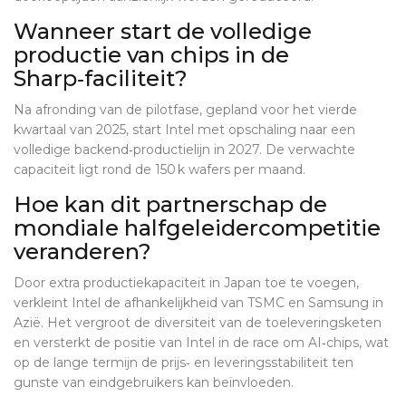
Wanneer start de volledige
productie van chips in de
Sharp‑faciliteit?
Na afronding van de pilotfase, gepland voor het vierde
kwartaal van 2025, start Intel met opschaling naar een
volledige backend‑productielijn in 2027. De verwachte
capaciteit ligt rond de 150 k wafers per maand.
Hoe kan dit partnerschap de
mondiale halfgeleidercompetitie
veranderen?
Door extra productiekapaciteit in Japan toe te voegen,
verkleint Intel de afhankelijkheid van TSMC en Samsung in
Azië. Het vergroot de diversiteit van de toeleveringsketen
en versterkt de positie van Intel in de race om AI‑chips, wat
op de lange termijn de prijs‑ en leveringsstabiliteit ten
gunste van eindgebruikers kan beïnvloeden.