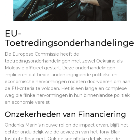
EU-
Toetredingsonderhandelingen
De Europese Commissie heeft de
toetredingsonderhandelingen met zowel Oekraïne als
Moldavië officieel gestart. Deze onderhandelingen
impliceren dat beide landen ingrijpende politieke en
economische hervormingen moeten doorvoeren om aan
de EU-criteria te voldoen. Het is een lange en complexe
weg die flinke hervormingen in hun binnenlandse politiek
en economie vereist.
Onzekerheden van Financiering
Ondanks Marin’s nieuwe rol en de impact ervan, blijft het
echter onduidelijk wie de adviezen van het Tony Blair
Institute financiert. Ook de specifieke details over de