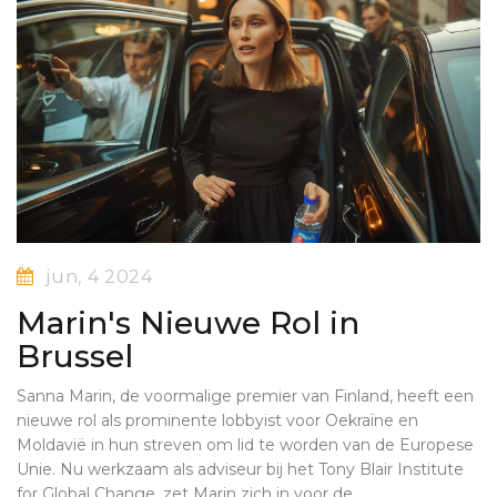
jun, 4 2024
Marin's Nieuwe Rol in
Brussel
Sanna Marin, de voormalige premier van Finland, heeft een
nieuwe rol als prominente lobbyist voor Oekraïne en
Moldavië in hun streven om lid te worden van de Europese
Unie. Nu werkzaam als adviseur bij het Tony Blair Institute
for Global Change, zet Marin zich in voor de