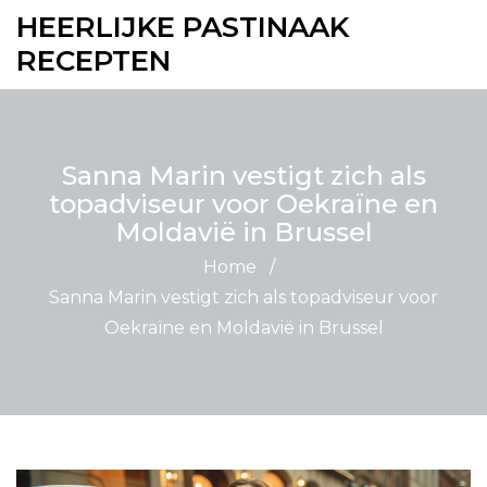
HEERLIJKE PASTINAAK
RECEPTEN
Sanna Marin vestigt zich als
topadviseur voor Oekraïne en
Moldavië in Brussel
Home
/
Sanna Marin vestigt zich als topadviseur voor
Oekraïne en Moldavië in Brussel