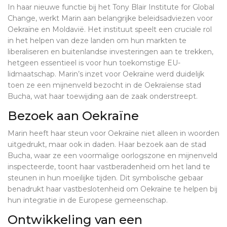
In haar nieuwe functie bij het Tony Blair Institute for Global
Change, werkt Marin aan belangrijke beleidsadviezen voor
Oekraïne en Moldavië. Het instituut speelt een cruciale rol
in het helpen van deze landen om hun markten te
liberaliseren en buitenlandse investeringen aan te trekken,
hetgeen essentieel is voor hun toekomstige EU-
lidmaatschap. Marin’s inzet voor Oekraïne werd duidelijk
toen ze een mijnenveld bezocht in de Oekraïense stad
Bucha, wat haar toewijding aan de zaak onderstreept.
Bezoek aan Oekraïne
Marin heeft haar steun voor Oekraïne niet alleen in woorden
uitgedrukt, maar ook in daden. Haar bezoek aan de stad
Bucha, waar ze een voormalige oorlogszone en mijnenveld
inspecteerde, toont haar vastberadenheid om het land te
steunen in hun moeilijke tijden. Dit symbolische gebaar
benadrukt haar vastbeslotenheid om Oekraïne te helpen bij
hun integratie in de Europese gemeenschap.
Ontwikkeling van een