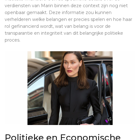
verdiensten van Marin binnen deze context zijn nog niet
openbaar gemaakt. Deze informatie zou kunnen
verhelderen welke belangen er precies spelen en hoe haar
rol gefinancierd wordt, wat van belang is voor de
transparantie en integriteit van dit belangrijke politieke
proces.
Politieke en Economische