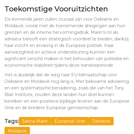
Toekomstige Vooruitzichten
De komende jaren zullen cruciaal zijn voor Oekraïne en
Moldavië, vooral met de toenemende dreigingen aan hun
grenzen en de interne hervormingsdruk. Marin’s rol als
adviseur belooft een strategisch voordeel te bieden, dankzij
haar inzicht en ervaring in de Europese politiek. Haar
aanwezigheid en actieve ondersteuning kunnen een
significant verschil maken in het behouden van politieke en
economische stabiliteit tijdens deze transitieperiode.
Het is duidelijk dat de weg naar EU-lidmaatschap voor
Oekraïne en Moldavië nog lang is. Met bekwame advisering
en een systematische benadering, zoals die van het Tony
Blair Institute, zouden deze landen hun doel kunnen
bereiken en een positieve bijdrage leveren aan de Europese
Unie en de bredere Europese gemeenschap.
Tags:
Sanna Marin
Europese Unie
Oekraïne
Moldavië