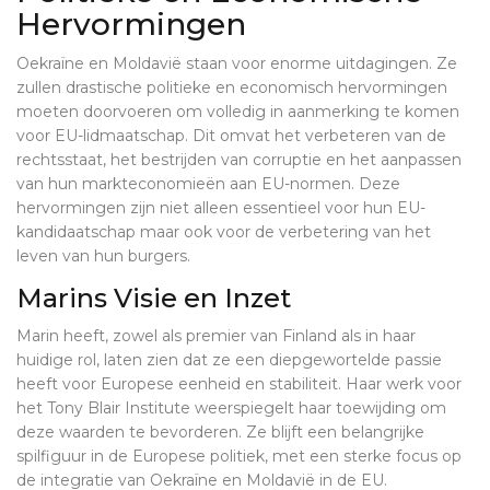
Hervormingen
Oekraïne en Moldavië staan voor enorme uitdagingen. Ze
zullen drastische politieke en economisch hervormingen
moeten doorvoeren om volledig in aanmerking te komen
voor EU-lidmaatschap. Dit omvat het verbeteren van de
rechtsstaat, het bestrijden van corruptie en het aanpassen
van hun markteconomieën aan EU-normen. Deze
hervormingen zijn niet alleen essentieel voor hun EU-
kandidaatschap maar ook voor de verbetering van het
leven van hun burgers.
Marins Visie en Inzet
Marin heeft, zowel als premier van Finland als in haar
huidige rol, laten zien dat ze een diepgewortelde passie
heeft voor Europese eenheid en stabiliteit. Haar werk voor
het Tony Blair Institute weerspiegelt haar toewijding om
deze waarden te bevorderen. Ze blijft een belangrijke
spilfiguur in de Europese politiek, met een sterke focus op
de integratie van Oekraïne en Moldavië in de EU.