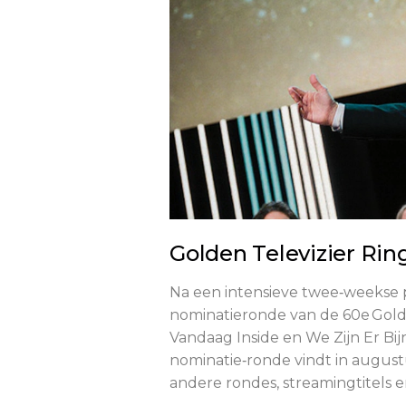
Golden Televizier Ring
Na een intensieve twee‑weekse 
nominatieronde van de 60e Gold
Vandaag Inside en We Zijn Er Bi
nominatie‑ronde vindt in august
andere rondes, streamingtitels en