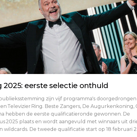
 2025: eerste selectie onthuld
publieksstemming zijn vijf programma's doorgedrongen 
en Televizier Ring. Beste Zangers, De Augurkenkoning,
jna hebben de eerste qualificatieronde gewonnen. De
us 2025 plaats en wordt aangevuld met winnaars uit dri
 wildcards. De tweede qualificatie start op 18 februari 