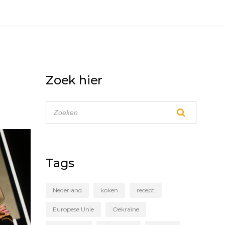
Zoek hier
Tags
Nederland
koken
recept
Europese Unie
Oekraïne