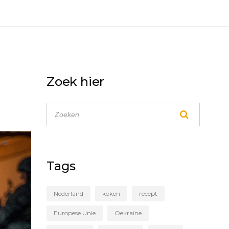
Zoek hier
Tags
Nederland
koken
recept
Europese Unie
Oekraïne