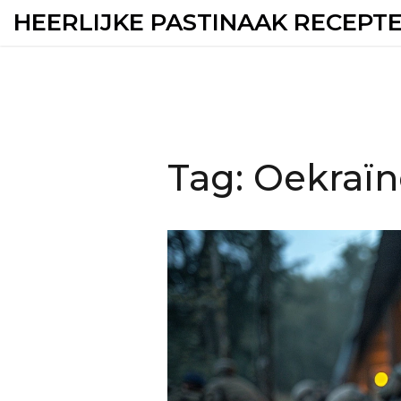
HEERLIJKE PASTINAAK RECEPT
Tag: Oekraï