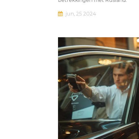
betrekkingen met Rusland.
jun, 25 2024