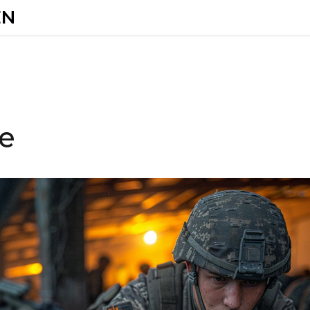
EN
ne